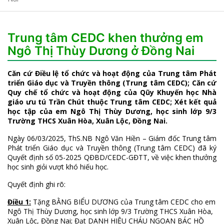
Trung tâm CEDC khen thưởng em
Ngô Thị Thùy Dương ở Đồng Nai
Căn cứ Điều lệ tổ chức và hoạt động của Trung tâm Phát
triển Giáo dục và Truyền thông (Trung tâm CEDC); Căn cứ
Quy chế tổ chức và hoạt động của Qũy Khuyến học Nhà
giáo ưu tú Trần Chút thuộc Trung tâm CEDC; Xét kết quả
học tập của em Ngô Thị Thùy Dương, học sinh lớp 9/3
Trường THCS Xuân Hòa, Xuân Lộc, Đồng Nai.
Ngày 06/03/2025, ThS.NB Ngô Văn Hiền – Giám đốc Trung tâm
Phát triển Giáo dục và Truyền thông (Trung tâm CEDC) đã ký
Quyết định số 05-2025 QĐBD/CEDC-GĐTT, về việc khen thưởng
học sinh giỏi vượt khó hiếu học.
Quyết định ghi rõ:
Điều 1:
Tặng BẰNG BIỂU DƯƠNG của Trung tâm CEDC cho em
Ngô Thị Thùy Dương, học sinh lớp 9/3 Trường THCS Xuân Hòa,
Xuân Lộc, Đồng Nai; Đạt DANH HIỆU CHÁU NGOAN BÁC HỒ