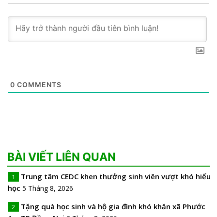
0
COMMENTS
BÀI VIẾT LIÊN QUAN
Trung tâm CEDC khen thưởng sinh viên vượt khó hiếu
1
học
5 Tháng 8, 2026
Tặng quà học sinh và hộ gia đình khó khăn xã Phước
2