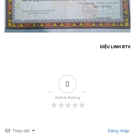
DIỆU LINH BTV
0
Article Rating
Theo dõi
Đăng nhập