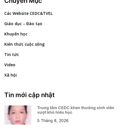
Chuyên Mục
Các Website CEDC&TVEL
Giáo dục – Đào tạo
Khuyến học
Kiến thức cuộc sống
Tin tức
Video
Xã hội
Tin mới cập nhật
Trung tâm CEDC khen thưởng sinh viên
vượt khó hiếu học
5 Tháng 8, 2026