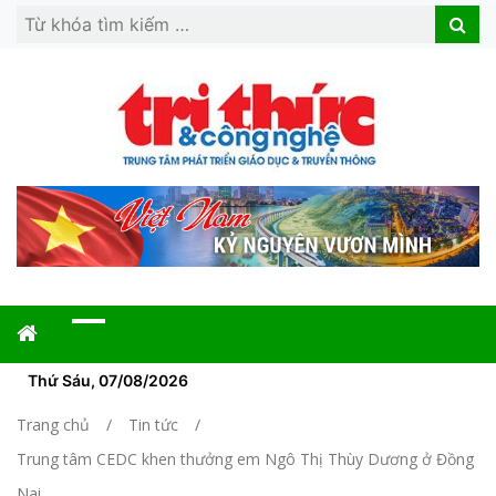
Search
Search
for:
Thứ Sáu, 07/08/2026
Trang chủ
Tin tức
Trung tâm CEDC khen thưởng em Ngô Thị Thùy Dương ở Đồng
Nai