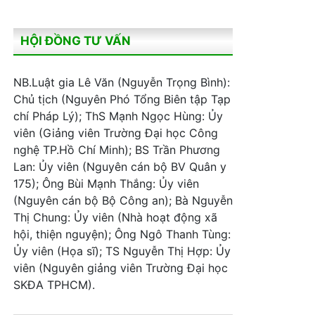
HỘI ĐỒNG TƯ VẤN
NB.Luật gia Lê Văn (Nguyễn Trọng Bình):
Chủ tịch (Nguyên Phó Tổng Biên tập Tạp
chí Pháp Lý); ThS Mạnh Ngọc Hùng: Ủy
viên (Giảng viên Trường Đại học Công
nghệ TP.Hồ Chí Minh); BS Trần Phương
Lan: Ủy viên (Nguyên cán bộ BV Quân y
175); Ông Bùi Mạnh Thắng: Ủy viên
(Nguyên cán bộ Bộ Công an); Bà Nguyễn
Thị Chung: Ủy viên (Nhà hoạt động xã
hội, thiện nguyện); Ông Ngô Thanh Tùng:
Ủy viên (Họa sĩ); TS Nguyễn Thị Hợp: Ủy
viên (Nguyên giảng viên Trường Đại học
SKĐA TPHCM).