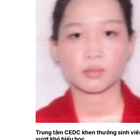
Trung tâm CEDC khen thưởng sinh viê
vượt khó hiếu học