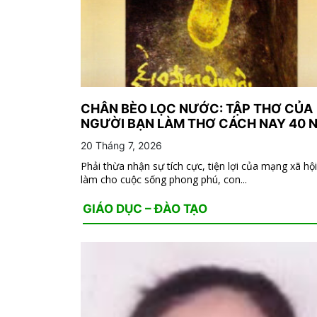
CHÂN BÈO LỌC NƯỚC: TẬP THƠ CỦA
NGƯỜI BẠN LÀM THƠ CÁCH NAY 40 
20 Tháng 7, 2026
Phải thừa nhận sự tích cực, tiện lợi của mạng xã hộ
làm cho cuộc sống phong phú, con...
GIÁO DỤC – ĐÀO TẠO