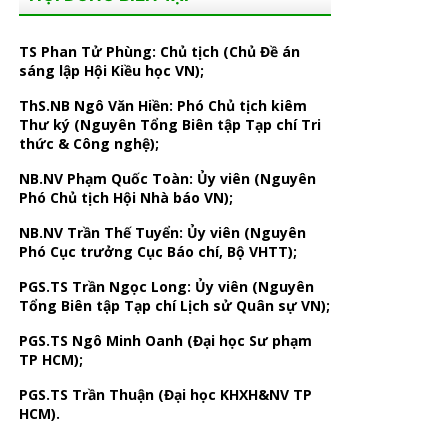
TS Phan Tử Phùng: Chủ tịch (Chủ Đề án
sáng lập Hội Kiều học VN);
ThS.NB Ngô Văn Hiền: Phó Chủ tịch kiêm
Thư ký (Nguyên Tổng Biên tập Tạp chí Tri
thức & Công nghệ);
NB.NV Phạm Quốc Toàn: Ủy viên (Nguyên
Phó Chủ tịch Hội Nhà báo VN);
NB.NV Trần Thế Tuyển: Ủy viên (Nguyên
Phó Cục trưởng Cục Báo chí, Bộ VHTT);
PGS.TS Trần Ngọc Long: Ủy viên (Nguyên
Tổng Biên tập Tạp chí Lịch sử Quân sự VN);
PGS.TS Ngô Minh Oanh (Đại học Sư phạm
TP HCM);
PGS.TS Trần Thuận (Đại học KHXH&NV TP
HCM).