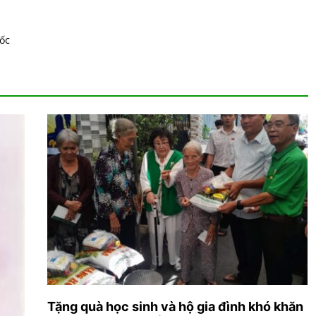
đốc
Tặng quà học sinh và hộ gia đình khó khăn