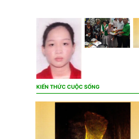
KIẾN THỨC CUỘC SỐNG