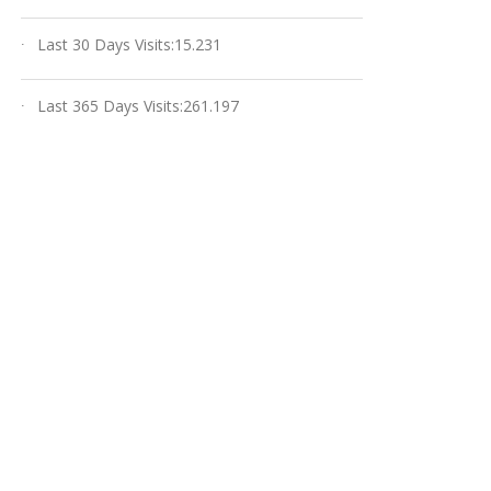
Last 30 Days Visits:
15.231
Last 365 Days Visits:
261.197