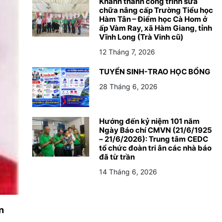
Khánh thành công trình sửa
chữa nâng cấp Trường Tiểu học
Hàm Tân – Điểm học Cà Hom ở
ấp Vàm Ray, xã Hàm Giang, tỉnh
Vĩnh Long (Trà Vinh cũ)
12 Tháng 7, 2026
TUYỂN SINH-TRAO HỌC BỔNG
28 Tháng 6, 2026
Hướng đến kỷ niệm 101 năm
Ngày Báo chí CMVN (21/6/1925
– 21/6/2026): Trung tâm CEDC
tổ chức đoàn tri ân các nhà báo
đã từ trần
14 Tháng 6, 2026
n