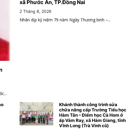
xã Phước An, TP.Đồng Nai
2 Tháng 8, 2026
Nhân dịp kỷ niệm 79 năm Ngày Thương binh –...
n
c...
ao
Khánh thành công trình sửa
chữa nâng cấp Trường Tiểu học
Hàm Tân – Điểm học Cà Hom ở
ấp Vàm Ray, xã Hàm Giang, tỉnh
Vĩnh Long (Trà Vinh cũ)