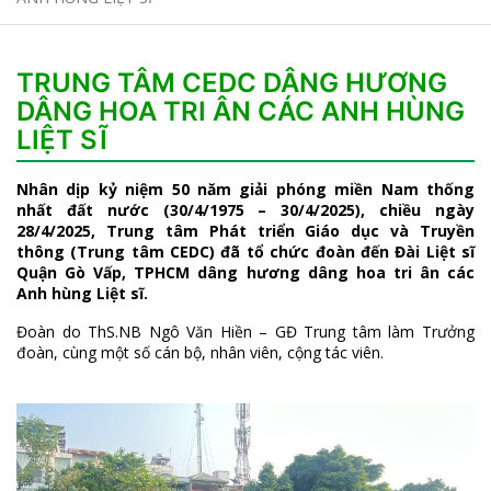
TRUNG TÂM CEDC DÂNG HƯƠNG
DÂNG HOA TRI ÂN CÁC ANH HÙNG
LIỆT SĨ
Nhân dịp kỷ niệm 50 năm giải phóng miền Nam thống
nhất đất nước (30/4/1975 – 30/4/2025), chiều ngày
28/4/2025, Trung tâm Phát triển Giáo dục và Truyền
thông (Trung tâm CEDC) đã tổ chức đoàn đến Đài Liệt sĩ
Quận Gò Vấp, TPHCM dâng hương dâng hoa tri ân các
Anh hùng Liệt sĩ.
Đoàn do ThS.NB Ngô Văn Hiền – GĐ Trung tâm làm Trưởng
đoàn, cùng một số cán bộ, nhân viên, cộng tác viên.