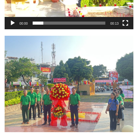
00:00
00:13