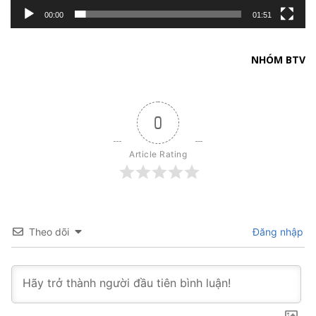
00:00
01:51
NHÓM BTV
0
Article Rating
Theo dõi
Đăng nhập