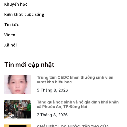
Khuyến học
Kiến thức cuộc sống
Tin tức
Video
Xã hội
Tin mới cập nhật
Trung tâm CEDC khen thưởng sinh viên
vượt khó hiếu học
5 Tháng 8, 2026
Tặng quà học sinh và hộ gia đình khó khăn
xã Phước An, TP.Đồng Nai
2 Tháng 8, 2026
CHÂN BÈO LỌC NƯỚC: TẬP THƠ CỦA