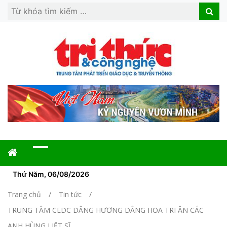
Search
Search
for:
Thứ Năm, 06/08/2026
Trang chủ
Tin tức
TRUNG TÂM CEDC DÂNG HƯƠNG DÂNG HOA TRI ÂN CÁC
ANH HÙNG LIỆT SĨ