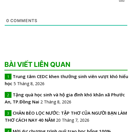
0
COMMENTS
BÀI VIẾT LIÊN QUAN
Trung tâm CEDC khen thưởng sinh viên vượt khó hiếu
1
học
5 Tháng 8, 2026
Tặng quà học sinh và hộ gia đình khó khăn xã Phước
2
An, TP.Đồng Nai
2 Tháng 8, 2026
CHÂN BÈO LỌC NƯỚC: TẬP THƠ CỦA NGƯỜI BẠN LÀM
3
THƠ CÁCH NAY 40 NĂM
20 Tháng 7, 2026
Mời dự chương trình quỹ trao học bổng 100%
4