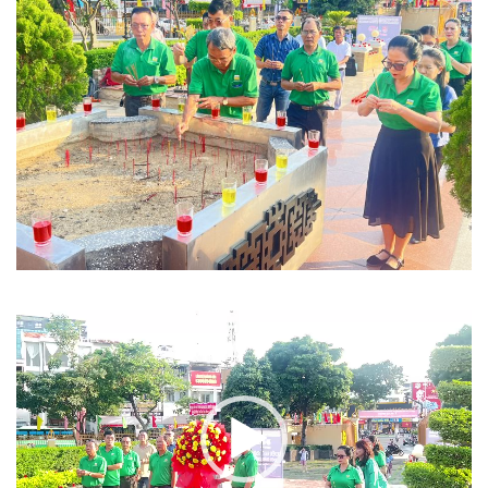
Trình
chơi
Video