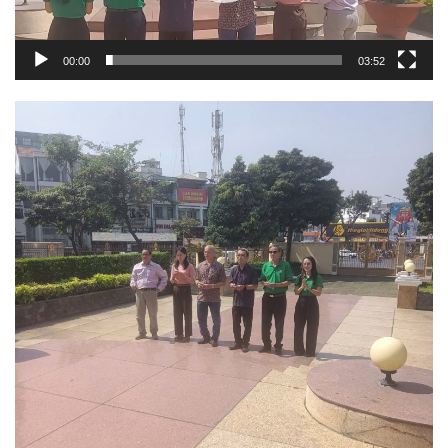
00:00
03:52