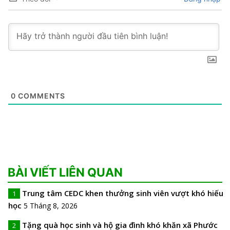
0
COMMENTS
BÀI VIẾT LIÊN QUAN
Trung tâm CEDC khen thưởng sinh viên vượt khó hiếu
1
học
5 Tháng 8, 2026
Tặng quà học sinh và hộ gia đình khó khăn xã Phước
2