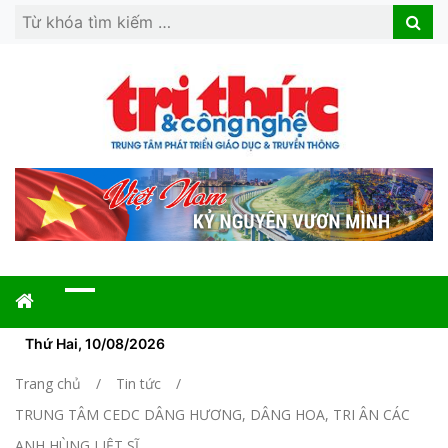
Search
Search
for:
Thứ Hai, 10/08/2026
Trang chủ
Tin tức
TRUNG TÂM CEDC DÂNG HƯƠNG, DÂNG HOA, TRI ÂN CÁC
ANH HÙNG LIỆT SĨ