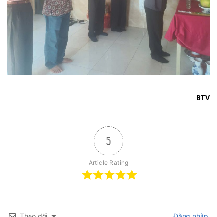
BTV
5
Article Rating
Theo dõi
Đăng nhập