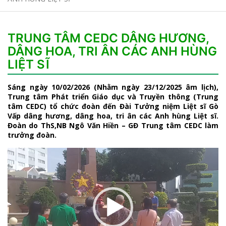
TRUNG TÂM CEDC DÂNG HƯƠNG,
DÂNG HOA, TRI ÂN CÁC ANH HÙNG
LIỆT SĨ
Sáng ngày 10/02/2026 (Nhằm ngày 23/12/2025 âm lịch),
Trung tâm Phát triển Giáo dục và Truyền thông (Trung
tâm CEDC) tổ chức đoàn đến Đài Tưởng niệm Liệt sĩ Gò
Vấp dâng hương, dâng hoa, tri ân các Anh hùng Liệt sĩ.
Đoàn do ThS,NB Ngô Văn Hiền – GĐ Trung tâm CEDC làm
trưởng đoàn.
Trình
chơi
Video