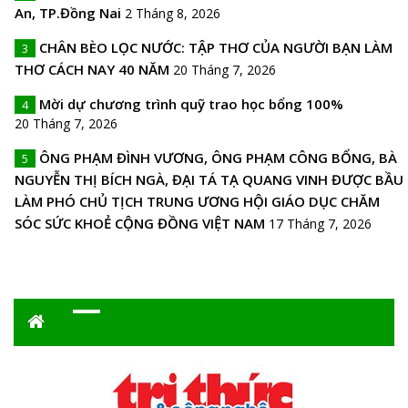
An, TP.Đồng Nai
2 Tháng 8, 2026
CHÂN BÈO LỌC NƯỚC: TẬP THƠ CỦA NGƯỜI BẠN LÀM
3
THƠ CÁCH NAY 40 NĂM
20 Tháng 7, 2026
Mời dự chương trình quỹ trao học bổng 100%
4
20 Tháng 7, 2026
ÔNG PHẠM ĐÌNH VƯƠNG, ÔNG PHẠM CÔNG BỔNG, BÀ
5
NGUYỄN THỊ BÍCH NGÀ, ĐẠI TÁ TẠ QUANG VINH ĐƯỢC BẦU
LÀM PHÓ CHỦ TỊCH TRUNG ƯƠNG HỘI GIÁO DỤC CHĂM
SÓC SỨC KHOẺ CỘNG ĐỒNG VIỆT NAM
17 Tháng 7, 2026