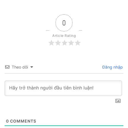
0
Article Rating
Theo dõi
Đăng nhập
0
COMMENTS