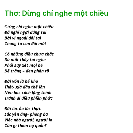
Thơ: Đừng chỉ nghe một chiều
Đ
ừng chỉ nghe một chiều
Đã nghĩ ngợi đúng sai
Bởi vì ngoài đôi tai
Chúng ta còn đôi mắt
Có những điều chưa chắc
Dù mắt thấy tai nghe
Phải suy xét mọi bề
Để trắng – đen phân rõ
Đời vốn là bể khổ
Thật- giả đâu thể lần
Nên học cách lặng thinh
Tránh đi điều phiền phức
Đời lúc ảo lúc thực
Lúc yên ắng- phong ba
Việc nhà người, người lo
Cần gì thiên hạ quản?