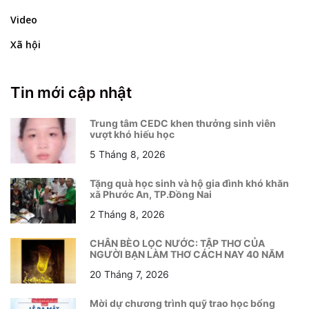
Video
Xã hội
Tin mới cập nhật
Trung tâm CEDC khen thưởng sinh viên
vượt khó hiếu học
5 Tháng 8, 2026
Tặng quà học sinh và hộ gia đình khó khăn
xã Phước An, TP.Đồng Nai
2 Tháng 8, 2026
CHÂN BÈO LỌC NƯỚC: TẬP THƠ CỦA
NGƯỜI BẠN LÀM THƠ CÁCH NAY 40 NĂM
20 Tháng 7, 2026
Mời dự chương trình quỹ trao học bổng