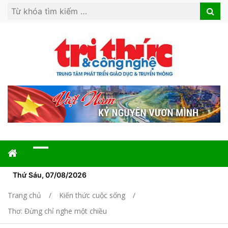
Search
Search
for:
Thứ Sáu, 07/08/2026
Trang chủ
Kiến thức cuộc sống
Thơ: Đừng chỉ nghe một chiều