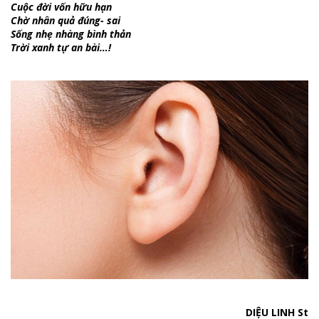
Cuộc đời vốn hữu hạn
Chờ nhân quả đúng- sai
Sống nhẹ nhàng bình thản
Trời xanh tự an bài…!
DIỆU LINH St