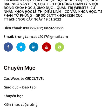
BÁO NGÔ VĂN HIỀN, CHỦ TỊCH HỘI ĐỒNG QUẢN LÝ & HỘI
ĐỒNG KHOA HỌC & GIÁO DỤC – QUẢN TRỊ WEBSITE: CỬ
NHÂN KHOA HỌC LÊ THỊ DIỆU LINH – CỐ VẤN KHOA HỌC: TS
PHAN TỬ PHÙNG – GP SỐ 07/TTKHCN-ISSN CỤC
TT&KHCNQG CẤP NGÀY 19.01.2022
Điện thoại: 0903682486; 0824270686
Email:
trungtamcedc2017@gmail.com
Chuyên Mục
Các Website CEDC&TVEL
Giáo dục – Đào tạo
Khuyến học
Kiến thức cuộc sống