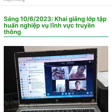
Sáng 10/6/2023: Khai giảng lớp tập
huấn nghiệp vụ lĩnh vực truyền
thông