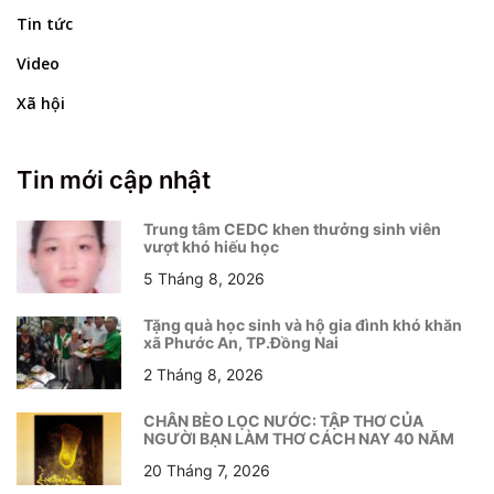
Tin tức
Video
Xã hội
Tin mới cập nhật
Trung tâm CEDC khen thưởng sinh viên
vượt khó hiếu học
5 Tháng 8, 2026
Tặng quà học sinh và hộ gia đình khó khăn
xã Phước An, TP.Đồng Nai
2 Tháng 8, 2026
CHÂN BÈO LỌC NƯỚC: TẬP THƠ CỦA
NGƯỜI BẠN LÀM THƠ CÁCH NAY 40 NĂM
20 Tháng 7, 2026