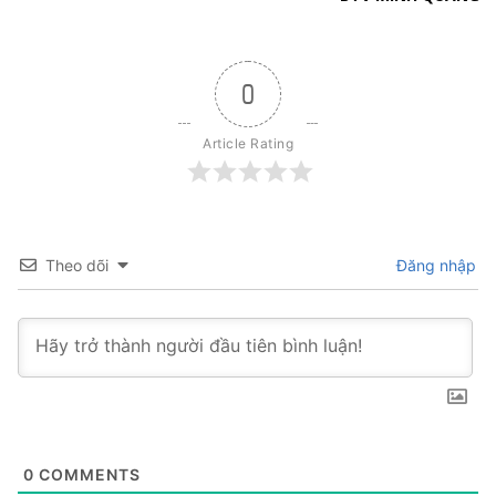
0
Article Rating
Theo dõi
Đăng nhập
0
COMMENTS