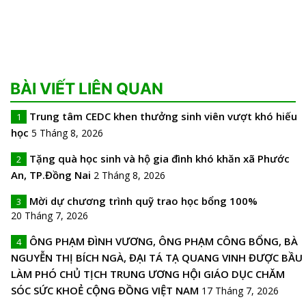
BÀI VIẾT LIÊN QUAN
Trung tâm CEDC khen thưởng sinh viên vượt khó hiếu
1
học
5 Tháng 8, 2026
Tặng quà học sinh và hộ gia đình khó khăn xã Phước
2
An, TP.Đồng Nai
2 Tháng 8, 2026
Mời dự chương trình quỹ trao học bổng 100%
3
20 Tháng 7, 2026
ÔNG PHẠM ĐÌNH VƯƠNG, ÔNG PHẠM CÔNG BỔNG, BÀ
4
NGUYỄN THỊ BÍCH NGÀ, ĐẠI TÁ TẠ QUANG VINH ĐƯỢC BẦU
LÀM PHÓ CHỦ TỊCH TRUNG ƯƠNG HỘI GIÁO DỤC CHĂM
SÓC SỨC KHOẺ CỘNG ĐỒNG VIỆT NAM
17 Tháng 7, 2026