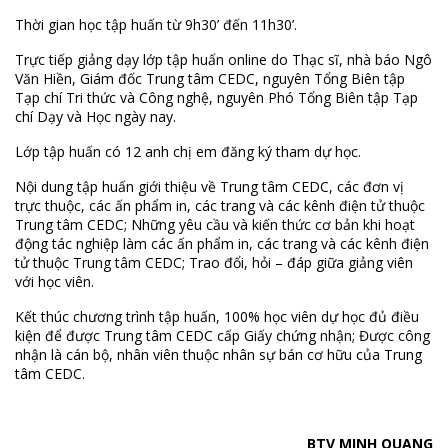
Thời gian học tập huấn từ 9h30’ đến 11h30’.
Trực tiếp giảng dạy lớp tập huấn online do Thạc sĩ, nhà báo Ngô
Văn Hiền, Giám đốc Trung tâm CEDC, nguyên Tổng Biên tập
Tạp chí Tri thức và Công nghệ, nguyên Phó Tổng Biên tập Tạp
chí Dạy và Học ngày nay.
Lớp tập huấn có 12 anh chị em đăng ký tham dự học.
Nội dung tập huấn giới thiệu về Trung tâm CEDC, các đơn vị
trực thuộc, các ấn phẩm in, các trang và các kênh điện tử thuộc
Trung tâm CEDC; Những yêu cầu và kiến thức cơ bản khi hoạt
động tác nghiệp làm các ấn phẩm in, các trang và các kênh điện
tử thuộc Trung tâm CEDC; Trao đổi, hỏi – đáp giữa giảng viên
với học viên.
Kết thúc chương trình tập huấn, 100% học viên dự học đủ điều
kiện để được Trung tâm CEDC cấp Giấy chứng nhận; Được công
nhận là cán bộ, nhân viên thuộc nhân sự bán cơ hữu của Trung
tâm CEDC.
BTV MINH QUANG