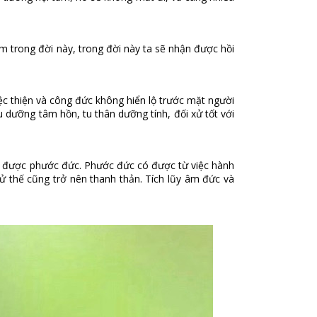
àm trong đời này, trong đời này ta sẽ nhận được hồi
ệc thiện và công đức không hiển lộ trước mặt người
 dưỡng tâm hồn, tu thân dưỡng tính, đối xử tốt với
ạt được phước đức. Phước đức có được từ việc hành
xử thế cũng trở nên thanh thản. Tích lũy âm đức và