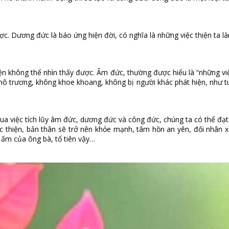
c. Dương đức là báo ứng hiện đời, có nghĩa là những việc thiện ta l
ện không thể nhìn thấy được. Âm đức, thường được hiểu là “những vi
hô trương, không khoe khoang, không bị người khác phát hiện, như tu
ua việc tích lũy âm đức, dương đức và công đức, chúng ta có thể đ
ệc thiện, bản thân sẽ trở nên khỏe mạnh, tâm hồn an yên, đối nhân 
ấm của ông bà, tổ tiên vậy…