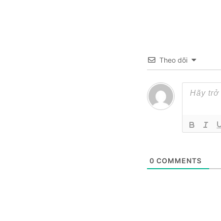
Theo dõi
0
COMMENTS