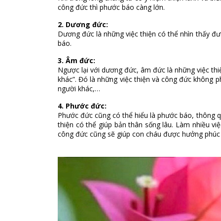
công đức thì phước báo càng lớn.
2. Dương đức:
Dương đức là những việc thiện có thể nhìn thấy đượ
báo.
3. Âm đức:
Ngược lại với dương đức, âm đức là những việc thi
khác”. Đó là những việc thiện và công đức không p
người khác,…
4. Phước đức:
Phước đức cũng có thể hiểu là phước báo, thông q
thiện có thể giúp bản thân sống lâu. Làm nhiều vi
công đức cũng sẽ giúp con cháu được hưởng phúc 