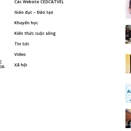
Các Website CEDC&TVEL
Giáo dục – Đào tạo
Khuyến học
Kiến thức cuộc sống
Tin tức
Video
C
Xã hội
OA