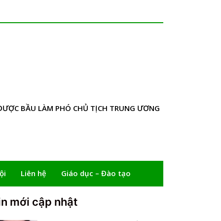
 ĐƯỢC BẦU LÀM PHÓ CHỦ TỊCH TRUNG ƯƠNG
ội
Liên hệ
Giáo dục – Đào tạo
in mới cập nhật