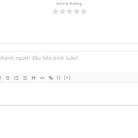
Article Rating
{}
[+]