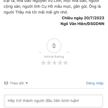
Đại tá, nhà báo Nguyễn Vũ Linh, một nhà báo, người
cộng sản, người lính Cụ Hồ mẫu mực, gần gũi. Ông là
người Thầy mà tôi mãi mãi ghi nhớ.
Chiều ngày 20/7/2023
Ngô Văn Hiền/ĐSGDNN
0
Article Rating
Theo dõi
Đăng nhập