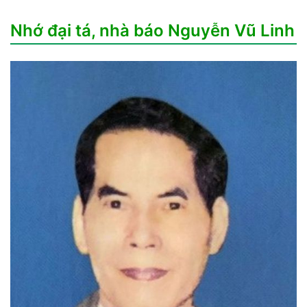
Nhớ đại tá, nhà báo Nguyễn Vũ Linh