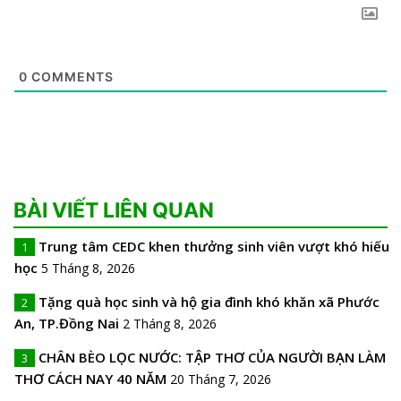
0
COMMENTS
BÀI VIẾT LIÊN QUAN
Trung tâm CEDC khen thưởng sinh viên vượt khó hiếu
1
học
5 Tháng 8, 2026
Tặng quà học sinh và hộ gia đình khó khăn xã Phước
2
An, TP.Đồng Nai
2 Tháng 8, 2026
CHÂN BÈO LỌC NƯỚC: TẬP THƠ CỦA NGƯỜI BẠN LÀM
3
THƠ CÁCH NAY 40 NĂM
20 Tháng 7, 2026