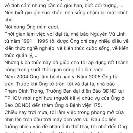
vẻ tình cảm nhưng cần có giới hạn, biết đối tượng, …
Nên biết giữ gìn sức khỏe, nên sống chậm lại một chút
nhé.
Nói xong Ông mỉm cười.
Thời gian làm việc với đại tá, nhà báo Nguyễn Vũ Linh
từ năm 1991 – 1995 tôi được Ông chỉ dạy nhiều điều về
kiến thức nghề nghiệp, về kiến thức cuộc sống, về kiến
thức quản lý, …
Những kiến thức này đã giúp cho tôi áp dụng rất thành
công trong suốt thời gian công tác làm việc.
Năm 2004 Ông lâm bệnh nan y. Năm 2005 Ông từ
trần. Trước khi Ông từ trần, tôi và đại tá, nhà báo
Phạm Đình Trọng, Trưởng Ban đại diện Báo QĐND tại
TPHCM mới nghỉ hưu (người kế vị chức vụ của Ông ở
Báo QĐND) đến thăm Ông ở Bệnh viện 175.
Chiều nay trời mưa, tôi làm việc trong phòng mở cửa
nhìn lên trên bầu trời mây đen vờn vũ. Đầu óc liên
tưởng nhiều vấn đề nhân tình thế thái, tôi nhớ đến Ông: