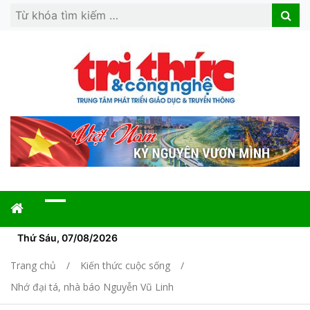
Search
Search
for:
Thứ Sáu, 07/08/2026
Trang chủ
Kiến thức cuộc sống
Nhớ đại tá, nhà báo Nguyễn Vũ Linh