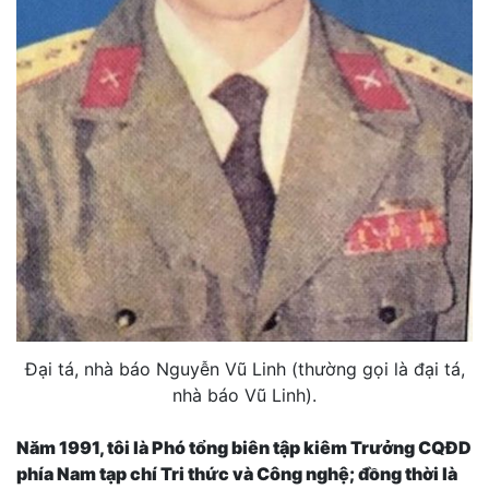
Đại tá, nhà báo Nguyễn Vũ Linh (thường gọi là đại tá,
nhà báo Vũ Linh).
Năm 1991, tôi là Phó tổng biên tập kiêm Trưởng CQĐD
phía Nam tạp chí Tri thức và Công nghệ; đồng thời là