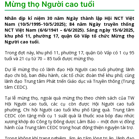
Mừng thọ Người cao tuổi
Nhân dịp kỉ niệm 30 năm Ngày thành lập Hội NCT Việt
Nam (10/5/1995-10/5/2025); 84 năm Ngày truyền thống
NCT Việt Nam (6/6/1941 – 6/6/2025). Sáng ngày 15/6/2025,
khu phố 11, phường 17, quận Gò Vấp tổ chức Mừng thọ
Người cao tuổi.
Trong đợt này, khu phố 11, phường 17, quận Gò Vấp có 1 cụ 95
tuổi và 21 cụ từ 70 – 85 tuổi được mừng thọ.
Dự lễ mừng thọ có lãnh đạo Hội Người cao tuổi phường; lãnh
đạo chi bộ, ban điều hành, các tổ chức đoàn thể khu phố; cùng
lãnh đạo Trung tâm Phát triển Giáo dục và Truyền thông (Trung
tâm CEDC).
Tại lễ mừng thọ, ngoài quà mừng thọ theo chính sách của TW
Hội Người cao tuổi, các cụ còn được Hội Người cao tuổi
phường, Chi hội Người cao tuổi khu phố tặng quà. Trung tâm
CEDC còn tặng mỗi cụ 1 suất quà là thuốc xoa bóp đau nhức
xương khớp do Công ty Đông dược Lâm Bảo – một đơn vị đồng
hành của Trung tâm CEDC trong hoạt động thiện nguyện tài trợ.
Trong không khí trang nghiêm, ấm áp tấm lòng tri ân, lãnh đạo