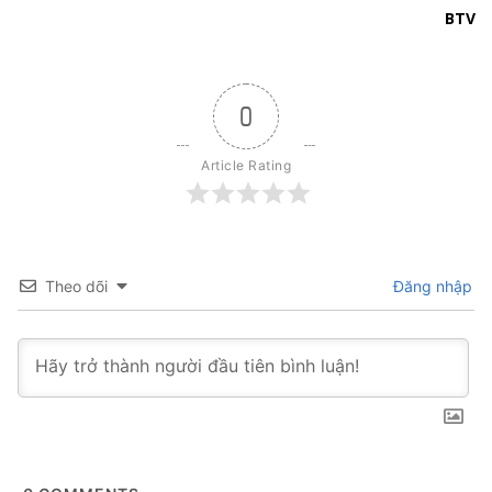
BTV
0
Article Rating
Theo dõi
Đăng nhập