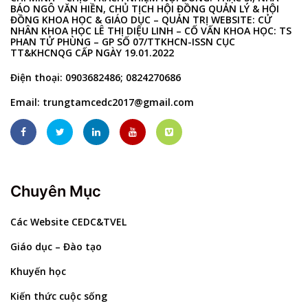
BÁO NGÔ VĂN HIỀN, CHỦ TỊCH HỘI ĐỒNG QUẢN LÝ & HỘI
ĐỒNG KHOA HỌC & GIÁO DỤC – QUẢN TRỊ WEBSITE: CỬ
NHÂN KHOA HỌC LÊ THỊ DIỆU LINH – CỐ VẤN KHOA HỌC: TS
PHAN TỬ PHÙNG – GP SỐ 07/TTKHCN-ISSN CỤC
TT&KHCNQG CẤP NGÀY 19.01.2022
Điện thoại: 0903682486; 0824270686
Email:
trungtamcedc2017@gmail.com
Chuyên Mục
Các Website CEDC&TVEL
Giáo dục – Đào tạo
Khuyến học
Kiến thức cuộc sống