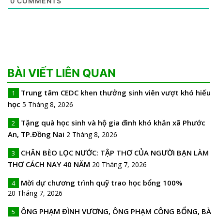
0
COMMENTS
BÀI VIẾT LIÊN QUAN
Trung tâm CEDC khen thưởng sinh viên vượt khó hiếu
1
học
5 Tháng 8, 2026
Tặng quà học sinh và hộ gia đình khó khăn xã Phước
2
An, TP.Đồng Nai
2 Tháng 8, 2026
CHÂN BÈO LỌC NƯỚC: TẬP THƠ CỦA NGƯỜI BẠN LÀM
3
THƠ CÁCH NAY 40 NĂM
20 Tháng 7, 2026
Mời dự chương trình quỹ trao học bổng 100%
4
20 Tháng 7, 2026
ÔNG PHẠM ĐÌNH VƯƠNG, ÔNG PHẠM CÔNG BỔNG, BÀ
5