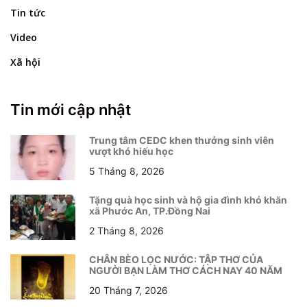
Tin tức
Video
Xã hội
Tin mới cập nhật
Trung tâm CEDC khen thưởng sinh viên
vượt khó hiếu học
5 Tháng 8, 2026
Tặng quà học sinh và hộ gia đình khó khăn
xã Phước An, TP.Đồng Nai
2 Tháng 8, 2026
CHÂN BÈO LỌC NƯỚC: TẬP THƠ CỦA
NGƯỜI BẠN LÀM THƠ CÁCH NAY 40 NĂM
20 Tháng 7, 2026