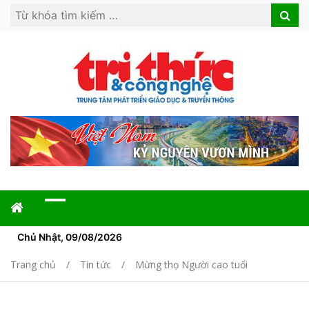
Search
Search
for:
Chủ Nhật, 09/08/2026
Trang chủ
Tin tức
Mừng thọ Người cao tuổi