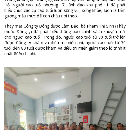
Hội Người cao tuổi phường 17, lãnh đạo khu phố 11 đã phát
biểu chúc các cụ cao tuổi luôn sống vui, sống khỏe, luôn là tấm
gương mẫu mực để con cháu noi theo.
Thay mặt Công ty Đông dược Lâm Bảo, bà Phạm Thị Sinh (Thầy
thuốc Đông y) đã phát biểu thông báo chính sách khuyến mãi
cho người cao tuổi. Trong đó, người cao tuổi từ 80 tuổi trở lên
được Công ty khám và điều trị miễn phí; người cao tuổi từ 70
tuổi đến 80 tuổi được khám và điều trị miễn giảm theo lộ trình ít
nhất 80% chi phí.