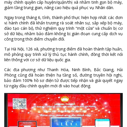
máy chính quyền cấp huyện/quận/thị xã nhằm tinh gọn bộ máy,
giảm tầng trung gian, nâng cao hiệu quả phục vụ Nhân dân.
Ngay trong tháng 6, tỉnh, thành phố thực hiện hợp nhất các đơn
vị hành chính đã khẩn trương rà soát nhân sự, sắp xếp bộ máy,
đào tạo cán bộ, thử nghiệm quy trình “một cửa” và chuẩn bị cơ
sở dữ liệu, nhằm bảo đảm không bị gián đoạn cung cấp dịch vụ
công trong thời điểm chuyển đổi.
Tại Hà Nội, 126 xã, phường trọng điểm đã hoàn thành tập huấn,
mô phỏng quy trình xử lý thủ tục hành chính, đồng thời kết nối
liên thông với cơ sở dữ liệu quốc gia.
Các địa phương như Thanh Hóa, Ninh Bình, Bắc Giang, Hải
Phòng cũng đã hoàn thiện hạ tầng số, đường truyền hội nghị,
bảo đảm 100% hồ sơ điện tử được tiếp nhận và giải quyết ngay
từ ngày đầu chính quyền mới đi vào hoạt động.