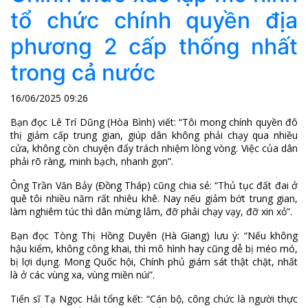
tổ chức chính quyền địa
phương 2 cấp thống nhất
trong cả nước
16/06/2025 09:26
Bạn đọc Lê Trí Dũng (Hòa Bình) viết: “Tôi mong chính quyền đô
thị giảm cấp trung gian, giúp dân không phải chạy qua nhiều
cửa, không còn chuyện đẩy trách nhiệm lòng vòng. Việc của dân
phải rõ ràng, minh bạch, nhanh gọn”.
Ông Trần Văn Bảy (Đồng Tháp) cũng chia sẻ: “Thủ tục đất đai ở
quê tôi nhiều năm rất nhiêu khê. Nay nếu giảm bớt trung gian,
làm nghiêm túc thì dân mừng lắm, đỡ phải chạy vạy, đỡ xin xỏ”.
Bạn đọc Tòng Thị Hồng Duyên (Hà Giang) lưu ý: “Nếu không
hậu kiểm, không công khai, thì mô hình hay cũng dễ bị méo mó,
bị lợi dụng. Mong Quốc hội, Chính phủ giám sát thật chặt, nhất
là ở các vùng xa, vùng miền núi”.
Tiến sĩ Tạ Ngọc Hải tổng kết: “Cán bộ, công chức là người thực