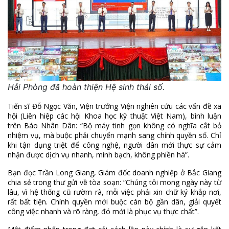
Hải Phòng đã hoàn thiện Hệ sinh thái số.
Tiến sĩ Đỗ Ngọc Văn, Viện trưởng Viện nghiên cứu các vấn đề xã
hội (Liên hiệp các hội Khoa học kỹ thuật Việt Nam), bình luận
trên Báo Nhân Dân: “Bộ máy tinh gọn không có nghĩa cắt bỏ
nhiệm vụ, mà buộc phải chuyển mạnh sang chính quyền số. Chỉ
khi tận dụng triệt để công nghệ, người dân mới thực sự cảm
nhận được dịch vụ nhanh, minh bạch, không phiền hà”.
Bạn đọc Trần Long Giang, Giám đốc doanh nghiệp ở Bắc Giang
chia sẻ trong thư gửi về tòa soạn: “Chúng tôi mong ngày này từ
lâu, vì hệ thống cũ rườm rà, mỗi việc phải xin chữ ký khắp nơi,
rất bất tiện. Chính quyền mới buộc cán bộ gần dân, giải quyết
công việc nhanh và rõ ràng, đó mới là phục vụ thực chất”.