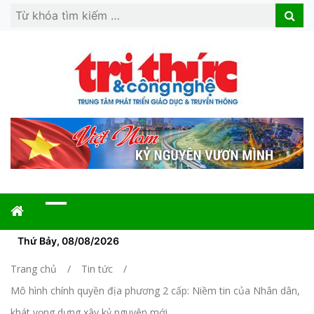
Search
Search
for:
Thứ Bảy, 08/08/2026
Trang chủ
Tin tức
Mô hình chính quyền địa phương 2 cấp: Niềm tin của Nhân dân,
khát vọng dựng xây kỷ nguyên mới