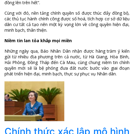
đồng lên trên hết”.
Cùng với đó, nền tảng chính quyền số được thúc đẩy đồng bộ,
các thủ tục hành chính công được số hoá, tích hợp cơ sở dữ liệu
dân cư tất cả tạo nên một kỳ vọng lớn về công quyền hiện đại,
minh bạch, thân thiện.
Niềm tin lan tỏa khắp mọi miền
Những ngày qua, Báo Nhân Dân nhận được hàng trăm ý kiến
gửi từ nhiều địa phương trên cả nước, từ Hà Giang, Hòa Bình,
Hải Phòng, Đồng Tháp đến Cà Mau, cùng chung niềm tin chính
quyền mới sẽ là bệ phóng đưa đất nước bước vào giai đoạn
phát triển hiện đại, minh bạch, thực sự phục vụ Nhân dân.
Chính thức xác lập mô hình