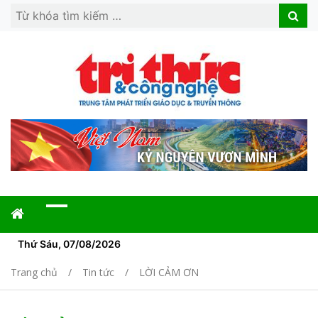
Search
Search
for:
Thứ Sáu, 07/08/2026
Trang chủ
Tin tức
LỜI CẢM ƠN