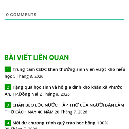
0
COMMENTS
BÀI VIẾT LIÊN QUAN
Trung tâm CEDC khen thưởng sinh viên vượt khó hiếu
1
học
5 Tháng 8, 2026
Tặng quà học sinh và hộ gia đình khó khăn xã Phước
2
An, TP.Đồng Nai
2 Tháng 8, 2026
CHÂN BÈO LỌC NƯỚC: TẬP THƠ CỦA NGƯỜI BẠN LÀM
3
THƠ CÁCH NAY 40 NĂM
20 Tháng 7, 2026
Mời dự chương trình quỹ trao học bổng 100%
4
20 Tháng 7, 2026