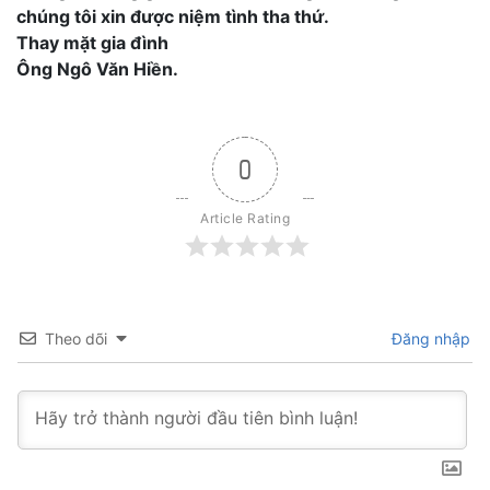
chúng tôi xin được niệm tình tha thứ.
Thay mặt gia đình
Ông Ngô Văn Hiền.
0
Article Rating
Theo dõi
Đăng nhập