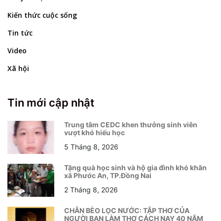
Kiến thức cuộc sống
Tin tức
Video
Xã hội
Tin mới cập nhật
Trung tâm CEDC khen thưởng sinh viên
vượt khó hiếu học
5 Tháng 8, 2026
Tặng quà học sinh và hộ gia đình khó khăn
xã Phước An, TP.Đồng Nai
2 Tháng 8, 2026
CHÂN BÈO LỌC NƯỚC: TẬP THƠ CỦA
NGƯỜI BẠN LÀM THƠ CÁCH NAY 40 NĂM