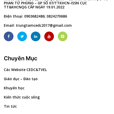
PHAN TỬ PHÙNG – GP SỐ 07/TTKHCN-ISSN CỤC
TT&KHCNQG CẤP NGÀY 19.01.2022
Điện thoại: 0903682486; 0824270686
Email:
trungtamcedc2017@gmail.com
Chuyên Mục
Các Website CEDC&TVEL
Giáo dục – Đào tạo
Khuyến học
Kiến thức cuộc sống
Tin tức