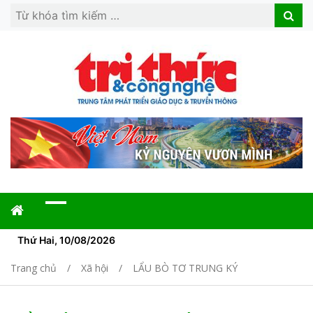
Search
Search
for:
Thứ Hai, 10/08/2026
Trang chủ
Xã hội
LẨU BÒ TƠ TRUNG KÝ