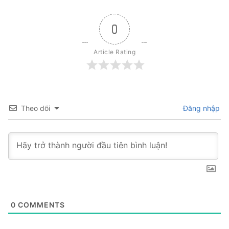
0
Article Rating
Theo dõi
Đăng nhập
0
COMMENTS