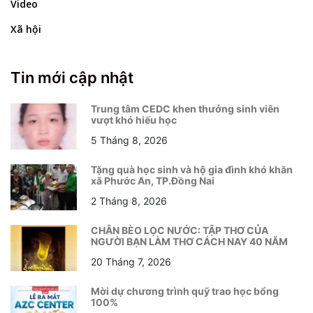
Video
Xã hội
Tin mới cập nhật
Trung tâm CEDC khen thưởng sinh viên
vượt khó hiếu học
5 Tháng 8, 2026
Tặng quà học sinh và hộ gia đình khó khăn
xã Phước An, TP.Đồng Nai
2 Tháng 8, 2026
CHÂN BÈO LỌC NƯỚC: TẬP THƠ CỦA
NGƯỜI BẠN LÀM THƠ CÁCH NAY 40 NĂM
20 Tháng 7, 2026
Mời dự chương trình quỹ trao học bổng
100%