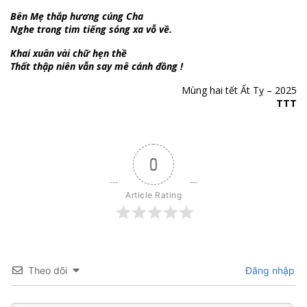
Bên Mẹ thắp hương cúng Cha
Nghe trong tim tiếng sóng xa vỗ về.
Khai xuân vài chữ hẹn thề
Thất thập niên vẫn say mê cánh đồng !
Mùng hai tết Ất Tỵ – 2025
TTT
0
Article Rating
Theo dõi
Đăng nhập