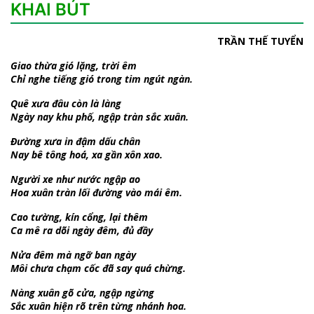
KHAI BÚT
TRẦN THẾ TUYỂN
Giao thừa gió lặng, trời êm
Chỉ nghe tiếng gió trong tim ngút ngàn.
Quê xưa đâu còn là làng
Ngày nay khu phố, ngập tràn sắc xuân.
Đường xưa in đậm dấu chân
Nay bê tông hoá, xa gần xôn xao.
Người xe như nước ngập ao
Hoa xuân tràn lối đường vào mái êm.
Cao tường, kín cổng, lại thêm
Ca mê ra dõi ngày đêm, đủ đầy
Nửa đêm mà ngỡ ban ngày
Môi chưa chạm cốc đã say quá chừng.
Nàng xuân gõ cửa, ngập ngừng
Sắc xuân hiện rõ trên từng nhánh hoa.