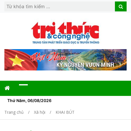
Search
Search
for:
Thứ Năm, 06/08/2026
Trang chủ
Xã hội
KHAI BÚT