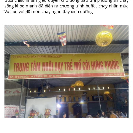
Buổi chiều nhằm gieo duyên cho đồng bào địa phương ăn chay
sống khỏe mạnh đã diễn ra chương trình buffet chay nhân mùa
Vu Lan với 40 món chay ngon đầy dinh dưỡng.