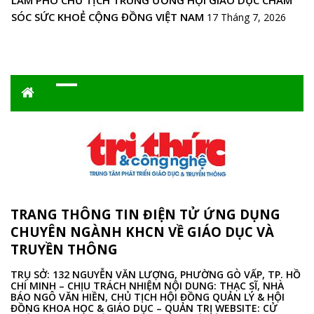
SÓC SỨC KHOẺ CỘNG ĐỒNG VIỆT NAM
17 Tháng 7, 2026
TRANG THÔNG TIN ĐIỆN TỬ ỨNG DỤNG
CHUYÊN NGÀNH KHCN VỀ GIÁO DỤC VÀ
TRUYỀN THÔNG
TRỤ SỞ: 132 NGUYỄN VĂN LƯỢNG, PHƯỜNG GÒ VẤP, TP. HỒ
CHÍ MINH – CHỊU TRÁCH NHIỆM NỘI DUNG: THẠC SĨ, NHÀ
BÁO NGÔ VĂN HIỀN, CHỦ TỊCH HỘI ĐỒNG QUẢN LÝ & HỘI
ĐỒNG KHOA HỌC & GIÁO DỤC – QUẢN TRỊ WEBSITE: CỬ