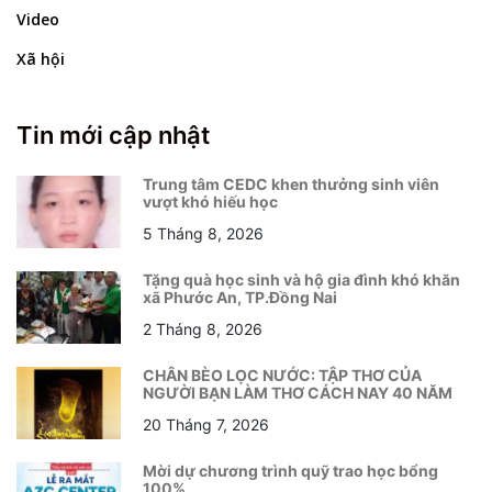
Video
Xã hội
Tin mới cập nhật
Trung tâm CEDC khen thưởng sinh viên
vượt khó hiếu học
5 Tháng 8, 2026
Tặng quà học sinh và hộ gia đình khó khăn
xã Phước An, TP.Đồng Nai
2 Tháng 8, 2026
CHÂN BÈO LỌC NƯỚC: TẬP THƠ CỦA
NGƯỜI BẠN LÀM THƠ CÁCH NAY 40 NĂM
20 Tháng 7, 2026
Mời dự chương trình quỹ trao học bổng
100%