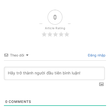
0
Article Rating
Theo dõi
Đăng nhập
0
COMMENTS