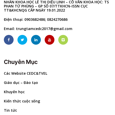
NHÂN KHOA HỌC LÊ THỊ DIỆU LINH – CỐ VẤN KHOA HỌC: TS
PHAN TỬ PHÙNG – GP SỐ 07/TTKHCN-ISSN CỤC
TT&KHCNQG CẤP NGÀY 19.01.2022
Điện thoại: 0903682486; 0824270686
Email:
trungtamcedc2017@gmail.com
Chuyên Mục
Các Website CEDC&TVEL
Giáo dục – Đào tạo
Khuyến học
Kiến thức cuộc sống
Tin tức