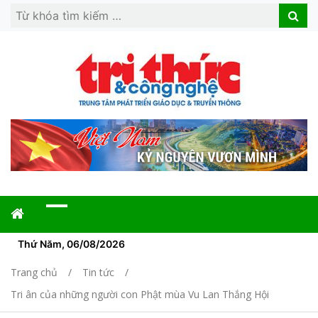
Search
Search
for:
Thứ Năm, 06/08/2026
Trang chủ
Tin tức
Tri ân của những người con Phật mùa Vu Lan Thắng Hội