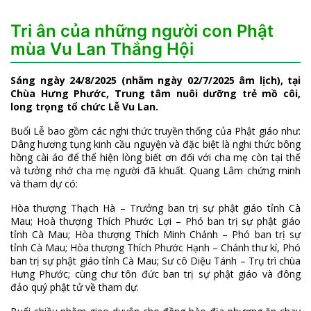
Tri ân của những người con Phật
mùa Vu Lan Thắng Hội
Sáng ngày 24/8/2025 (nhằm ngày 02/7/2025 âm lịch), tại
Chùa Hưng Phước, Trung tâm nuôi dưỡng trẻ mồ côi,
long trọng tổ chức Lễ Vu Lan.
Buổi Lễ bao gồm các nghi thức truyền thống của Phật giáo như:
Dâng hương tụng kinh cầu nguyện và đặc biệt là nghi thức bông
hồng cài áo để thể hiện lòng biết ơn đối với cha mẹ còn tại thế
và tưởng nhớ cha mẹ người đã khuất. Quang Lâm chứng minh
và tham dự có:
Hòa thượng Thạch Hà – Trưởng ban trị sự phật giáo tỉnh Cà
Mau;
Hoà thượng Thích Phước Lợi – Phó ban trị sự phật giáo
tỉnh Cà Mau; Hòa thượng Thích Minh Chánh – Phó ban trị sự
tỉnh Cà Mau; Hòa thượng
Thích Phước Hạnh – Chánh thư kí, Phó
ban trị sự phật giáo tỉnh Cà Mau; Sư cô Diệu Tánh – Trụ trì chùa
Hưng Phước; cùng chư tôn đức ban trị sự phật giáo và đông
đảo quý phật tử về tham dự.