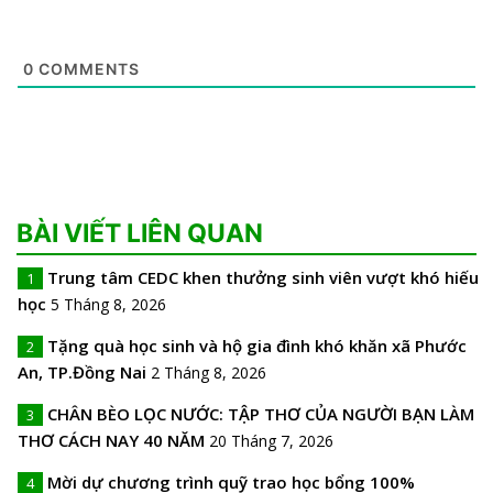
0
COMMENTS
BÀI VIẾT LIÊN QUAN
Trung tâm CEDC khen thưởng sinh viên vượt khó hiếu
1
học
5 Tháng 8, 2026
Tặng quà học sinh và hộ gia đình khó khăn xã Phước
2
An, TP.Đồng Nai
2 Tháng 8, 2026
CHÂN BÈO LỌC NƯỚC: TẬP THƠ CỦA NGƯỜI BẠN LÀM
3
THƠ CÁCH NAY 40 NĂM
20 Tháng 7, 2026
Mời dự chương trình quỹ trao học bổng 100%
4