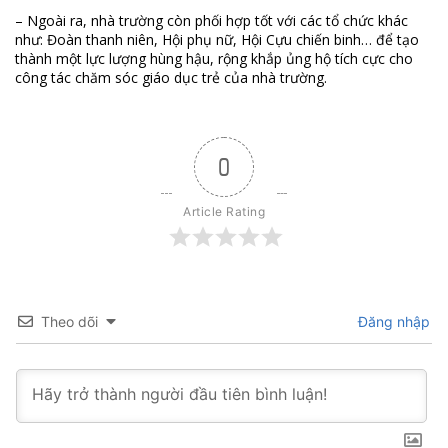
– Ngoài ra, nhà trường còn phối hợp tốt với các tổ chức khác
như: Đoàn thanh niên, Hội phụ nữ, Hội Cựu chiến binh… để tạo
thành một lực lượng hùng hậu, rộng khắp ủng hộ tích cực cho
công tác chăm sóc giáo dục trẻ của nhà trường.
0
Article Rating
Theo dõi
Đăng nhập