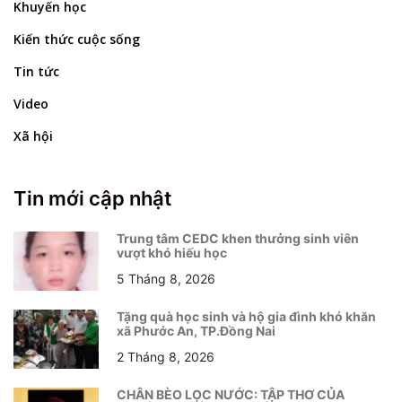
Khuyến học
Kiến thức cuộc sống
Tin tức
Video
Xã hội
Tin mới cập nhật
Trung tâm CEDC khen thưởng sinh viên
vượt khó hiếu học
5 Tháng 8, 2026
Tặng quà học sinh và hộ gia đình khó khăn
xã Phước An, TP.Đồng Nai
2 Tháng 8, 2026
CHÂN BÈO LỌC NƯỚC: TẬP THƠ CỦA