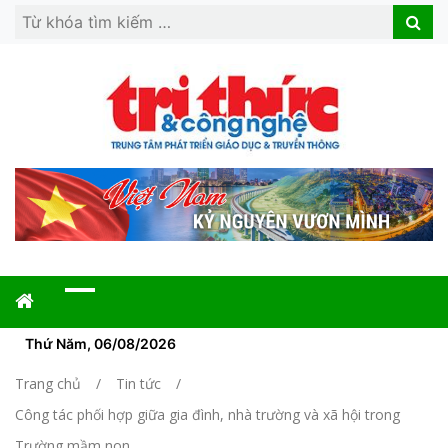
Search
Search
for:
Thứ Năm, 06/08/2026
Trang chủ
Tin tức
Công tác phối hợp giữa gia đình, nhà trường và xã hội trong
Trường mầm non