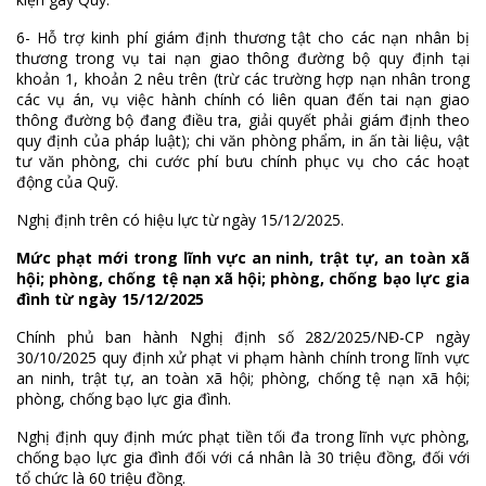
6- Hỗ trợ kinh phí giám định thương tật cho các nạn nhân bị
thương trong vụ tai nạn giao thông đường bộ quy định tại
khoản 1, khoản 2 nêu trên (trừ các trường hợp nạn nhân trong
các vụ án, vụ việc hành chính có liên quan đến tai nạn giao
thông đường bộ đang điều tra, giải quyết phải giám định theo
quy định của pháp luật); chi văn phòng phẩm, in ấn tài liệu, vật
tư văn phòng, chi cước phí bưu chính phục vụ cho các hoạt
động của Quỹ.
Nghị định trên có hiệu lực từ ngày 15/12/2025.
Mức phạt mới trong lĩnh vực an ninh, trật tự, an toàn xã
hội; phòng, chống tệ nạn xã hội; phòng, chống bạo lực gia
đình từ ngày 15/12/2025
Chính phủ ban hành Nghị định số 282/2025/NĐ-CP ngày
30/10/2025 quy định xử phạt vi phạm hành chính trong lĩnh vực
an ninh, trật tự, an toàn xã hội; phòng, chống tệ nạn xã hội;
phòng, chống bạo lực gia đình.
Nghị định quy định mức phạt tiền tối đa trong lĩnh vực phòng,
chống bạo lực gia đình đối với cá nhân là 30 triệu đồng, đối với
tổ chức là 60 triệu đồng.