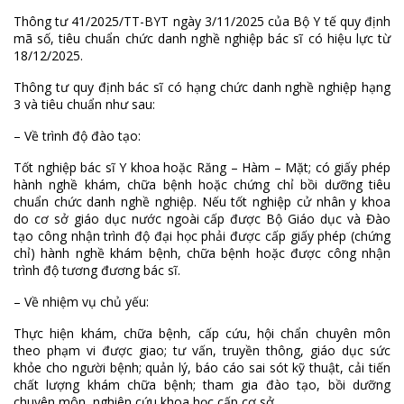
Thông tư 41/2025/TT-BYT ngày 3/11/2025 của Bộ Y tế quy định
mã số, tiêu chuẩn chức danh nghề nghiệp bác sĩ có hiệu lực từ
18/12/2025.
Thông tư quy định bác sĩ có hạng chức danh nghề nghiệp hạng
3 và tiêu chuẩn như sau:
– Về trình độ đào tạo:
Tốt nghiệp bác sĩ Y khoa hoặc Răng – Hàm – Mặt; có giấy phép
hành nghề khám, chữa bệnh hoặc chứng chỉ bồi dưỡng tiêu
chuẩn chức danh nghề nghiệp. Nếu tốt nghiệp cử nhân y khoa
do cơ sở giáo dục nước ngoài cấp được Bộ Giáo dục và Đào
tạo công nhận trình độ đại học phải được cấp giấy phép (chứng
chỉ) hành nghề khám bệnh, chữa bệnh hoặc được công nhận
trình độ tương đương bác sĩ.
– Về nhiệm vụ chủ yếu:
Thực hiện khám, chữa bệnh, cấp cứu, hội chẩn chuyên môn
theo phạm vi được giao; tư vấn, truyền thông, giáo dục sức
khỏe cho người bệnh; quản lý, báo cáo sai sót kỹ thuật, cải tiến
chất lượng khám chữa bệnh; tham gia đào tạo, bồi dưỡng
chuyên môn, nghiên cứu khoa học cấp cơ sở.