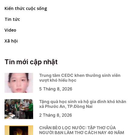
Kiến thức cuộc sống
Tin tức
Video
Xã hội
Tin mới cập nhật
Trung tâm CEDC khen thưởng sinh viên
vượt khó hiếu học
5 Tháng 8, 2026
Tặng quà học sinh và hộ gia đình khó khăn
xã Phước An, TP.Đồng Nai
2 Tháng 8, 2026
CHÂN BÈO LỌC NƯỚC: TẬP THƠ CỦA
NGƯỜI BẠN LÀM THƠ CÁCH NAY 40 NĂM