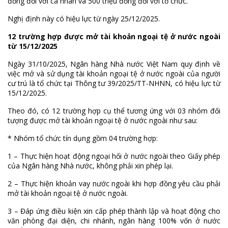
đồng đối với cá nhân và 500 triệu đồng đối với tổ chức.
Nghị định này có hiệu lực từ ngày 25/12/2025.
12 trường hợp được mở tài khoản ngoại tệ ở nước ngoài
từ 15/12/2025
Ngày 31/10/2025, Ngân hàng Nhà nước Việt Nam quy định về
việc mở và sử dụng tài khoản ngoại tệ ở nước ngoài của người
cư trú là tổ chức tại Thông tư 39/2025/TT-NHNN, có hiệu lực từ
15/12/2025.
Theo đó, có 12 trường hợp cụ thể tương ứng với 03 nhóm đối
tượng được mở tài khoản ngoại tệ ở nước ngoài như sau:
* Nhóm tổ chức tín dụng gồm 04 trường hợp:
1 – Thực hiện hoạt động ngoại hối ở nước ngoài theo Giấy phép
của Ngân hàng Nhà nước, không phải xin phép lại.
2 – Thực hiện khoản vay nước ngoài khi hợp đồng yêu cầu phải
mở tài khoản ngoại tệ ở nước ngoài.
3 – Đáp ứng điều kiện xin cấp phép thành lập và hoạt động cho
văn phòng đại diện, chi nhánh, ngân hàng 100% vốn ở nước