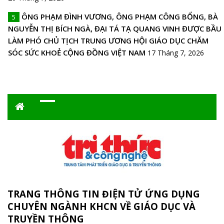
ÔNG PHẠM ĐÌNH VƯƠNG, ÔNG PHẠM CÔNG BỔNG, BÀ
5
NGUYỄN THỊ BÍCH NGÀ, ĐẠI TÁ TẠ QUANG VINH ĐƯỢC BẦU
LÀM PHÓ CHỦ TỊCH TRUNG ƯƠNG HỘI GIÁO DỤC CHĂM
SÓC SỨC KHOẺ CỘNG ĐỒNG VIỆT NAM
17 Tháng 7, 2026
TRANG THÔNG TIN ĐIỆN TỬ ỨNG DỤNG
CHUYÊN NGÀNH KHCN VỀ GIÁO DỤC VÀ
TRUYỀN THÔNG