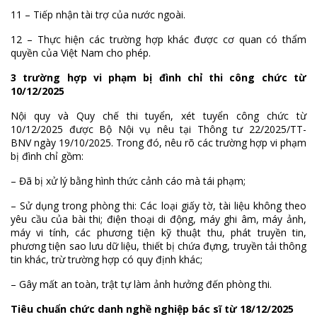
11 – Tiếp nhận tài trợ của nước ngoài.
12 – Thực hiện các trường hợp khác được cơ quan có thẩm
quyền của Việt Nam cho phép.
3 trường hợp vi phạm bị đình chỉ thi công chức từ
10/12/2025
Nội quy và Quy chế thi tuyển, xét tuyển công chức từ
10/12/2025 được Bộ Nội vụ nêu tại Thông tư 22/2025/TT-
BNV ngày 19/10/2025. Trong đó, nêu rõ các trường hợp vi phạm
bị đình chỉ gồm:
– Đã bị xử lý bằng hình thức cảnh cáo mà tái phạm;
– Sử dụng trong phòng thi: Các loại giấy tờ, tài liệu không theo
yêu cầu của bài thi; điện thoại di động, máy ghi âm, máy ảnh,
máy vi tính, các phương tiện kỹ thuật thu, phát truyền tin,
phương tiện sao lưu dữ liệu, thiết bị chứa đựng, truyền tải thông
tin khác, trừ trường hợp có quy định khác;
– Gây mất an toàn, trật tự làm ảnh hưởng đến phòng thi.
Tiêu chuẩn chức danh nghề nghiệp bác sĩ từ 18/12/2025