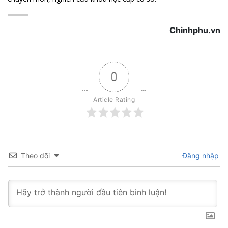
Chinhphu.vn
0
Article Rating
Theo dõi
Đăng nhập