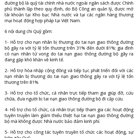
đường bộ là quỹ tài chính nhà nước ngoài ngân sách được Chính
phủ thành lập theo quy định, do Bộ Công an quản lý, được mở
tài khoản tại Kho bạc Nhà nước và tại các ngân hàng thương
mại hoạt động hợp pháp tại Việt Nam.
6 nội dung chi Quỹ gồm:
1- Hỗ trợ cho nạn nhân bị thương do tai nạn giao thông đường
bộ gây ra với tỷ lệ tổn thương trên 31% đến dưới 81%; gia đình
có nạn nhân tử vong do tai nạn giao thông đường bộ gây ra
đang gặp khó khăn về kinh tế.
2- Hỗ trợ hòa nhập cộng đồng và tiếp tục phát triển đối với các
nạn nhân bị thương do tai nạn giao thông gây ra với tỷ lệ tổn
thương trên 81%.
3- Hỗ trợ cho tổ chức, cá nhân trực tiếp tham gia giúp đỡ, cứu
chữa, đưa người bị tai nạn giao thông đường bộ đi cấp cứu.
4- Hỗ trợ cho tổ chức, cá nhân trực tiếp tham gia các hoạt động
tuyên truyền làm giảm thiểu thiệt hại tai nạn giao thông đường
bộ mà không được Nhà nước bảo đảm kinh phí.
5- Hỗ trợ cho công tác tuyên truyền tổ chức các hoạt động, sự
kiện gây Quỹ.