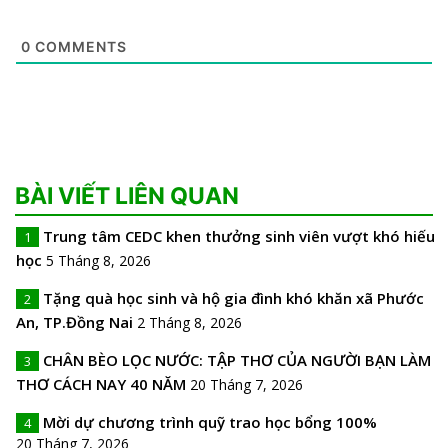
0
COMMENTS
BÀI VIẾT LIÊN QUAN
Trung tâm CEDC khen thưởng sinh viên vượt khó hiếu
1
học
5 Tháng 8, 2026
Tặng quà học sinh và hộ gia đình khó khăn xã Phước
2
An, TP.Đồng Nai
2 Tháng 8, 2026
CHÂN BÈO LỌC NƯỚC: TẬP THƠ CỦA NGƯỜI BẠN LÀM
3
THƠ CÁCH NAY 40 NĂM
20 Tháng 7, 2026
Mời dự chương trình quỹ trao học bổng 100%
4
20 Tháng 7, 2026