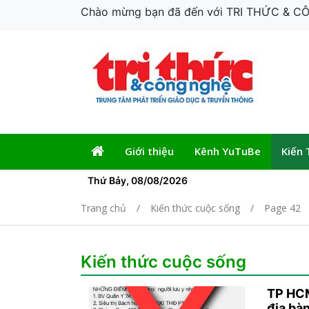
Chào mừng bạn đã đến với TRI THỨC & 
Giới thiệu
Kênh YuTuBe
Kiến 
Thứ Bảy, 08/08/2026
Trang chủ
Kiến thức cuộc sống
Page 42
Kiến thức cuộc sống
TP HCM
địa bà