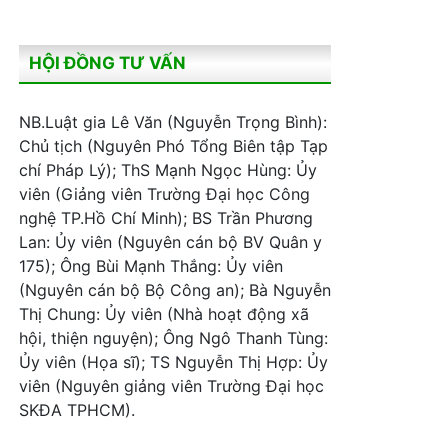
HỘI ĐỒNG TƯ VẤN
NB.Luật gia Lê Văn (Nguyễn Trọng Bình):
Chủ tịch (Nguyên Phó Tổng Biên tập Tạp
chí Pháp Lý); ThS Mạnh Ngọc Hùng: Ủy
viên (Giảng viên Trường Đại học Công
nghệ TP.Hồ Chí Minh); BS Trần Phương
Lan: Ủy viên (Nguyên cán bộ BV Quân y
175); Ông Bùi Mạnh Thắng: Ủy viên
(Nguyên cán bộ Bộ Công an); Bà Nguyễn
Thị Chung: Ủy viên (Nhà hoạt động xã
hội, thiện nguyện); Ông Ngô Thanh Tùng:
Ủy viên (Họa sĩ); TS Nguyễn Thị Hợp: Ủy
viên (Nguyên giảng viên Trường Đại học
SKĐA TPHCM).