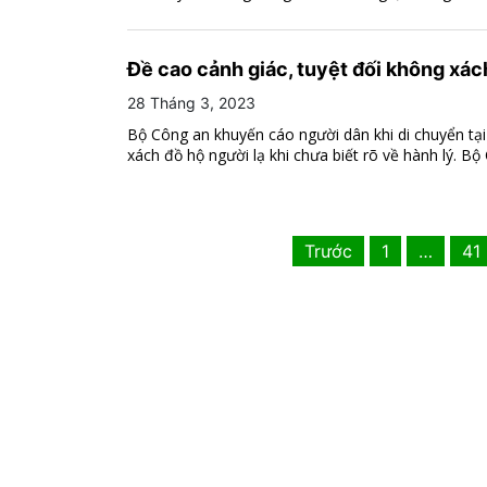
Đề cao cảnh giác, tuyệt đối không xách
28 Tháng 3, 2023
Bộ Công an khuyến cáo người dân khi di chuyển tại
xách đồ hộ người lạ khi chưa biết rõ về hành lý. Bộ 
Trước
1
…
41