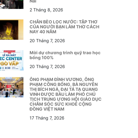
Nai
2 Tháng 8, 2026
CHÂN BÈO LỌC NƯỚC: TẬP THƠ
CỦA NGƯỜI BẠN LÀM THƠ CÁCH
NAY 40 NĂM
20 Tháng 7, 2026
Mời dự chương trình quỹ trao học
bổng 100%
20 Tháng 7, 2026
ÔNG PHẠM ĐÌNH VƯƠNG, ÔNG
PHẠM CÔNG BỔNG, BÀ NGUYỄN
THỊ BÍCH NGÀ, ĐẠI TÁ TẠ QUANG
VINH ĐƯỢC BẦU LÀM PHÓ CHỦ
TỊCH TRUNG ƯƠNG HỘI GIÁO DỤC
CHĂM SÓC SỨC KHOẺ CỘNG
ĐỒNG VIỆT NAM
17 Tháng 7, 2026