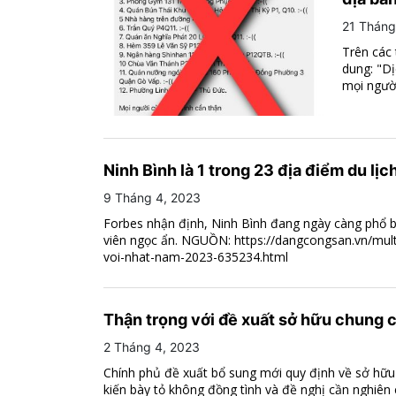
21 Tháng
Trên các 
dung: "D
mọi người
Ninh Bình là 1 trong 23 địa điểm du lị
9 Tháng 4, 2023
Forbes nhận định, Ninh Bình đang ngày càng phổ bi
viên ngọc ẩn. NGUỒN: https://dangcongsan.vn/multi
voi-nhat-nam-2023-635234.html
Thận trọng với đề xuất sở hữu chung c
2 Tháng 4, 2023
Chính phủ đề xuất bổ sung mới quy định về sở hữu 
kiến bày tỏ không đồng tình và đề nghị cần nghiên c