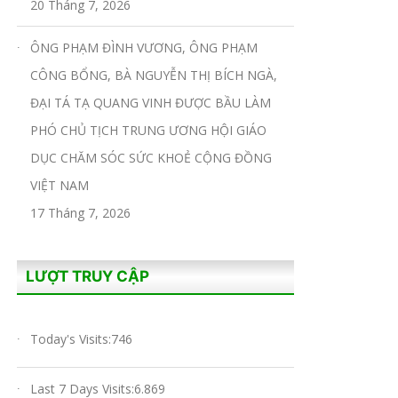
20 Tháng 7, 2026
ÔNG PHẠM ĐÌNH VƯƠNG, ÔNG PHẠM
CÔNG BỔNG, BÀ NGUYỄN THỊ BÍCH NGÀ,
ĐẠI TÁ TẠ QUANG VINH ĐƯỢC BẦU LÀM
PHÓ CHỦ TỊCH TRUNG ƯƠNG HỘI GIÁO
DỤC CHĂM SÓC SỨC KHOẺ CỘNG ĐỒNG
VIỆT NAM
17 Tháng 7, 2026
LƯỢT TRUY CẬP
Today's Visits:
746
Last 7 Days Visits:
6.869