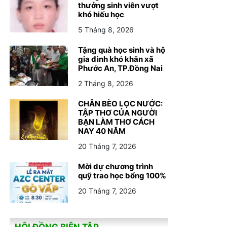
thưởng sinh viên vượt
khó hiếu học
5 Tháng 8, 2026
Tặng quà học sinh và hộ
gia đình khó khăn xã
Phước An, TP.Đồng Nai
2 Tháng 8, 2026
CHÂN BÈO LỌC NƯỚC:
TẬP THƠ CỦA NGƯỜI
BẠN LÀM THƠ CÁCH
NAY 40 NĂM
20 Tháng 7, 2026
Mời dự chương trình
quỹ trao học bổng 100%
20 Tháng 7, 2026