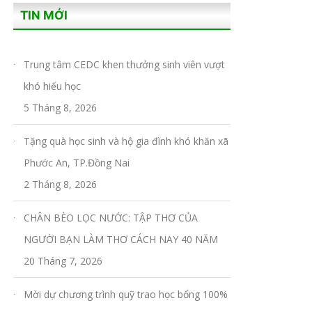
TIN MỚI
Trung tâm CEDC khen thưởng sinh viên vượt
khó hiếu học
5 Tháng 8, 2026
Tặng quà học sinh và hộ gia đình khó khăn xã
Phước An, TP.Đồng Nai
2 Tháng 8, 2026
CHÂN BÈO LỌC NƯỚC: TẬP THƠ CỦA
NGƯỜI BẠN LÀM THƠ CÁCH NAY 40 NĂM
20 Tháng 7, 2026
Mời dự chương trình quỹ trao học bổng 100%