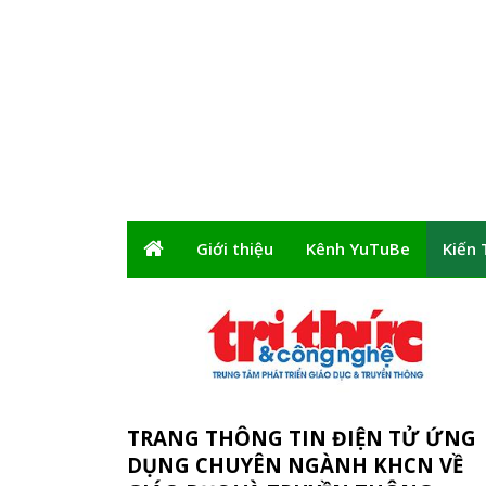
Giới thiệu
Kênh YuTuBe
Kiến 
TRANG THÔNG TIN ĐIỆN TỬ ỨNG
DỤNG CHUYÊN NGÀNH KHCN VỀ