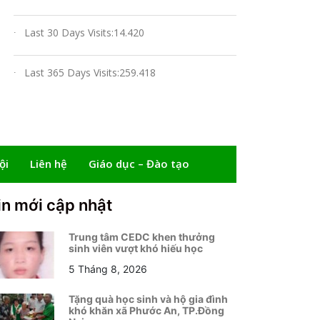
Last 30 Days Visits:
14.420
Last 365 Days Visits:
259.418
ội
Liên hệ
Giáo dục – Đào tạo
in mới cập nhật
Trung tâm CEDC khen thưởng
sinh viên vượt khó hiếu học
5 Tháng 8, 2026
Tặng quà học sinh và hộ gia đình
khó khăn xã Phước An, TP.Đồng