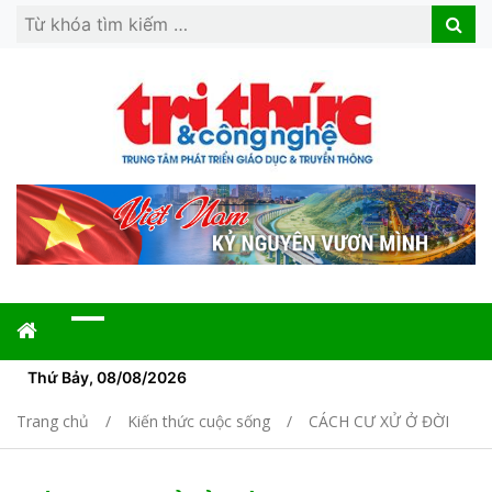
Search
Search
for:
Thứ Bảy, 08/08/2026
Trang chủ
Kiến thức cuộc sống
CÁCH CƯ XỬ Ở ĐỜI