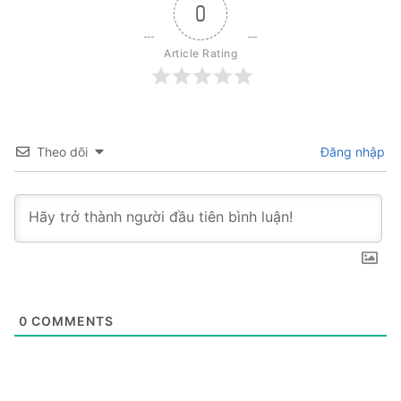
0
Article Rating
Theo dõi
Đăng nhập
0
COMMENTS