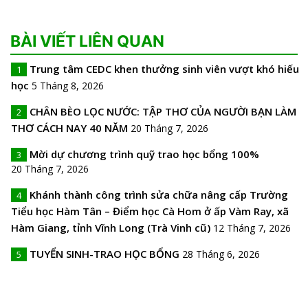
BÀI VIẾT LIÊN QUAN
Trung tâm CEDC khen thưởng sinh viên vượt khó hiếu
1
học
5 Tháng 8, 2026
CHÂN BÈO LỌC NƯỚC: TẬP THƠ CỦA NGƯỜI BẠN LÀM
2
THƠ CÁCH NAY 40 NĂM
20 Tháng 7, 2026
Mời dự chương trình quỹ trao học bổng 100%
3
20 Tháng 7, 2026
Khánh thành công trình sửa chữa nâng cấp Trường
4
Tiểu học Hàm Tân – Điểm học Cà Hom ở ấp Vàm Ray, xã
Hàm Giang, tỉnh Vĩnh Long (Trà Vinh cũ)
12 Tháng 7, 2026
TUYỂN SINH-TRAO HỌC BỔNG
28 Tháng 6, 2026
5