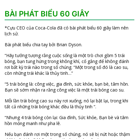
BÀI PHÁT BIỂU 60 GIÂY
*Cựu CEO của Coca-Cola đã có bài phát biểu 60 giây làm nên
lịch sử.
Bài phát biểu chia tay bởi Brian Dyson.
“Hãy tưởng tượng rằng cuộc sống là một trò chơi gồm 5 trái
bóng, bạn tung hứng trong không khí, cố gắng để không đánh
rơi bất kỳ trái nào trong số chúng. “Một trong số đó là cao su,
còn những trái khác là thủy tinh…”
“5 trái bóng là: công việc, gia đình, sức khỏe, bạn bè, tâm hồn.
Bạn sẽ sớm nhận ra rằng công việc là một trái bóng cao su.
Mỗi lần trái bóng cao su này rơi xuống, nó lại bật lại, trong khi
tất cả những trái bóng khác đều là thủy tinh “.
“Nhưng 4 trái bóng còn lại: Gia đình, Sức khỏe, Bạn bè và tâm
hồn mỏng manh như pha lê.
Nếu bạn đánh rơi một trong số chúng, nó sẽ bị nứt hoặc thậm