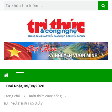
Search
Search
for:
Chủ Nhật, 09/08/2026
Trang chủ
Kiến thức cuộc sống
BÀI PHÁT BIỂU 60 GIÂY