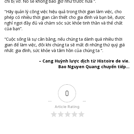
chí bị vỡ. Nó sẽ không bao giờ như trước nữa “.
“Hãy quản lý công việc hiệu quả trong thời gian làm việc, cho
phép có nhiều thời gian cần thiết cho gia đình và bạn bè, được
nghỉ ngơi đầy đủ và chăm sóc sức khỏe tinh thần và thể chất
của bạn”.
“Cuộc sống là sự cân bằng, nếu chúng ta dành quá nhiều thời
gian để làm việc, đôi khi chúng ta sẽ mất đi những thứ quý giá
nhất: gia đình, sức khỏe và tâm hồn của chúng ta “.
– Cang Huỳnh lược dịch từ Histoire de vie.
Bao Nguyen Quang chuyển tiếp…
0
Article Rating